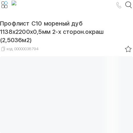
Профлист С10 мореный дуб
1138х2200х0,5мм 2-х сторон.окраш
(2,5036м2)
код
00000038794