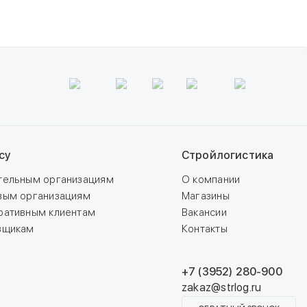
су
Стройлогистика
тельным организациям
О компании
вым организациям
Магазины
ративным клиентам
Вакансии
вщикам
Контакты
+7 (3952) 280-900
zakaz@strlog.ru