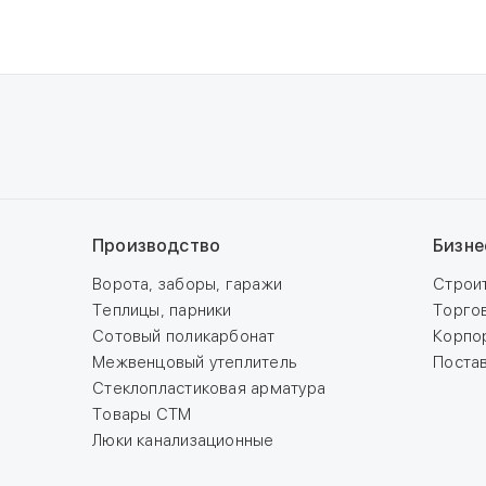
Производство
Бизне
Ворота, заборы, гаражи
Строи
Теплицы, парники
Торго
Сотовый поликарбонат
Корпо
Межвенцовый утеплитель
Поста
Стеклопластиковая арматура
Товары СТМ
Люки канализационные