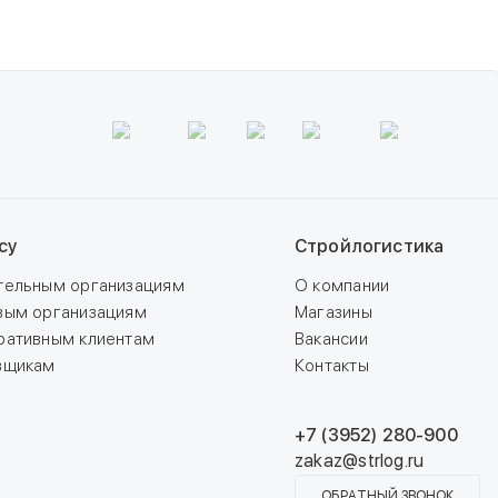
су
Стройлогистика
тельным организациям
О компании
вым организациям
Магазины
ративным клиентам
Вакансии
вщикам
Контакты
+7 (3952) 280-900
zakaz@strlog.ru
ОБРАТНЫЙ ЗВОНОК