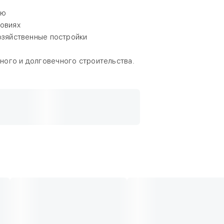
ию
ловиях
озяйственные постройки
ного и долговечного строительства.