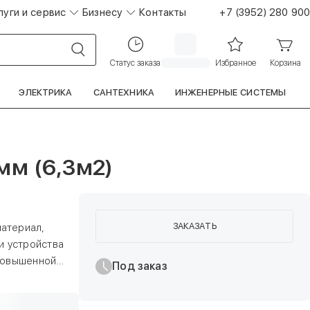
луги и сервис
Бизнесу
Контакты
+7 (3952) 280 900
Статус заказа
Избранное
Корзина
ЭЛЕКТРИКА
САНТЕХНИКА
ИНЖЕНЕРНЫЕ СИСТЕМЫ
мм (6,3м2)
ЗАКАЗАТЬ
атериал,
и устройства
 повышенной
Под заказ
ые и