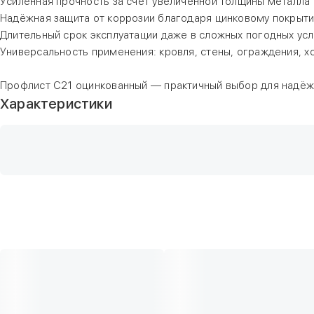
Усиленная прочность за счёт увеличенной толщины металла
Надёжная защита от коррозии благодаря цинковому покрыт
Длительный срок эксплуатации даже в сложных погодных ус
Универсальность применения: кровля, стены, ограждения, х
Профлист С21 оцинкованный — практичный выбор для надёж
Характеристики