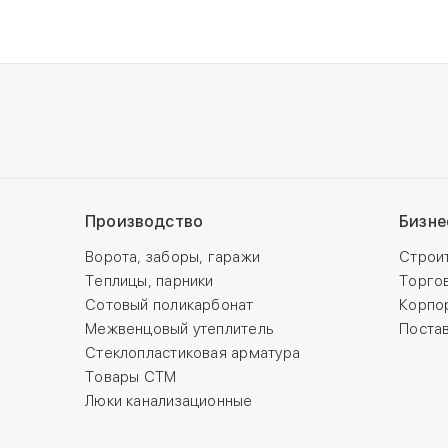
Производство
Бизне
Ворота, заборы, гаражи
Строи
Теплицы, парники
Торго
Сотовый поликарбонат
Корпо
Межвенцовый утеплитель
Поста
Стеклопластиковая арматура
Товары СТМ
Люки канализационные