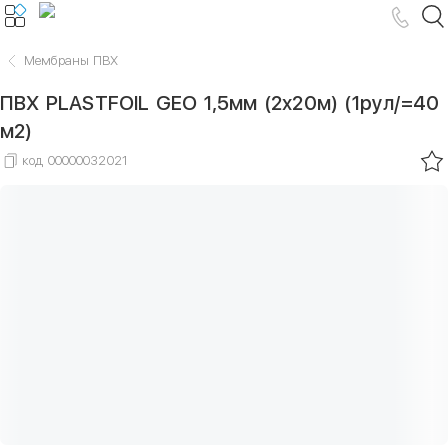
Мембраны ПВХ
ПВХ PLASTFOIL GEO 1,5мм (2х20м) (1рул/=40
м2)
код
00000032021