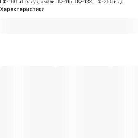
ГФ-166 и Полиур, эмали ПФ-115, ПФ-133, ПФ-266 и др.
Характеристики