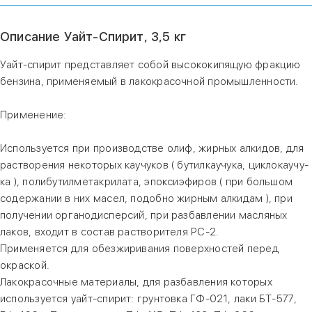
Описание Уайт-Спирит, 3,5 кг
Уайт-спирит представляет собой высококипящую фракцию
бензина, применяемый в лакокрасочной промышленности.
Применение:
Используется при производстве олиф, жирных алкидов, для
растворения некоторых каучуков ( бутилкаучука, циклокаучу-
ка ), полибутилметакрилата, эпоксиэфиров ( при большом
содержании в них масел, подобно жирным алкидам ), при
получении органодисперсий, при разбавлении масляных
лаков, входит в состав растворителя РС-2.
Применяется для обезжиривания поверхностей перед
окраской.
Лакокрасочные материалы, для разбавления которых
используется уайт-спирит: грунтовка ГФ-021, лаки БТ-577,