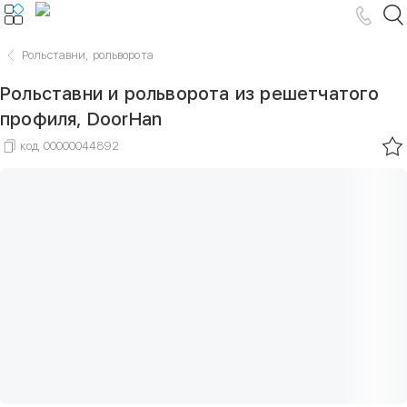
Рольставни, рольворота
Рольставни и рольворота из решетчатого
профиля, DoorHan
код
00000044892