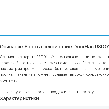
Описание Ворота секционные DoorHan RSD01
Секционные ворота RSD01LUX предназначены для перекрыти
гаражах, бытовых и технических помещениях. За счет низко
параметрам проема — может быть установлена в помещениях
прочная панель из алюминия обладает высокой коррозионно
монтаже.
Наличие уточняйте в офисе продаж или по телефону.
Характеристики