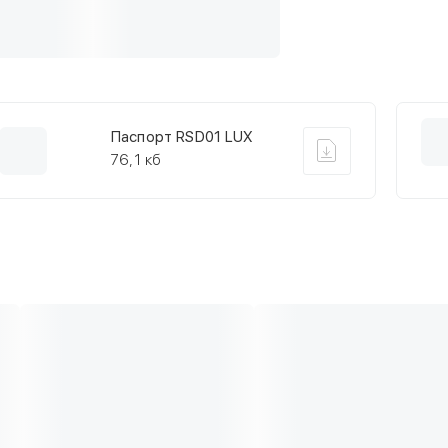
Паспорт RSD01 LUX
76,1 кб