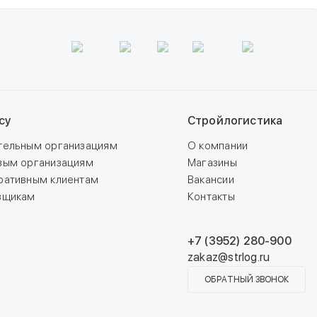
су
Стройлогистика
тельным организациям
О компании
вым организациям
Магазины
ративным клиентам
Вакансии
вщикам
Контакты
+7 (3952) 280-900
zakaz@strlog.ru
ОБРАТНЫЙ ЗВОНОК