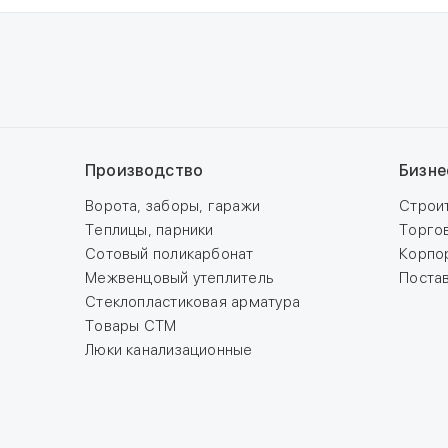
Производство
Бизне
Ворота, заборы, гаражи
Строи
Теплицы, парники
Торго
Сотовый поликарбонат
Корпо
Межвенцовый утеплитель
Поста
Стеклопластиковая арматура
Товары СТМ
Люки канализационные