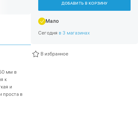
 обладает
ДОБАВИТЬ В КОРЗИНУ
Мало
Сегодня
в 3 магазинах
В избранное
50 мм в
я к
кая и
и проста в