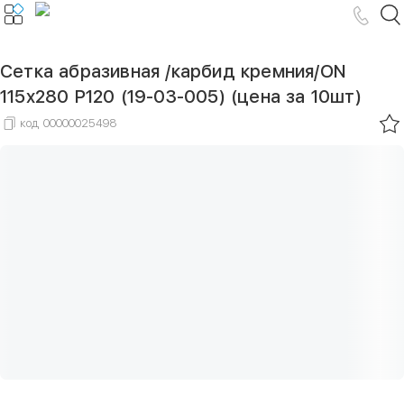
Сетка абразивная /карбид кремния/ON
115х280 Р120 (19-03-005) (цена за 10шт)
код
00000025498