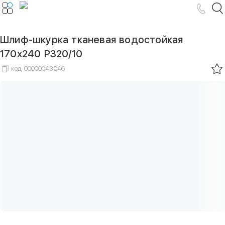
Шлиф-шкурка тканевая водостойкая
170х240 Р320/10
код
00000043046