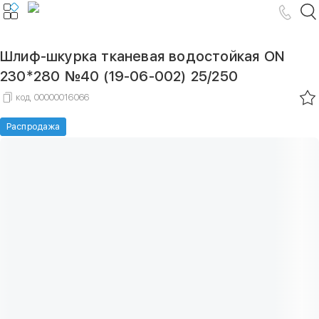
Шлиф-шкурка тканевая водостойкая ON
230*280 №40 (19-06-002) 25/250
код
00000016066
Распродажа