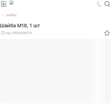
Шайбы
Шайба М18, 1 шт
код
00000008879