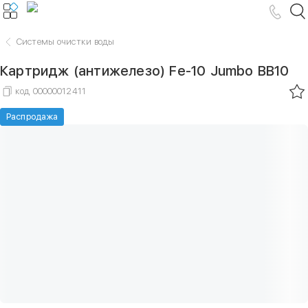
Системы очистки воды
Картридж (антижелезо) Fe-10 Jumbo ВВ10
код
00000012411
Распродажа