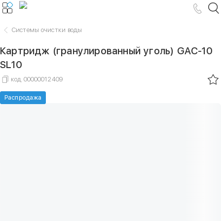
Системы очистки воды
Картридж (гранулированный уголь) GAC-10
SL10
код
00000012409
Распродажа