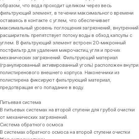
образом, что вода проходит целиком через весь
фильтрующий элемент, в течении максимального времени
оставаясь в контакте с углем, что обеспечивает
максимальный уровень поглощения загрязнений, внутренний
расширитель препятствует потоку воды в обход капсулы с
углем. В фильтрующий элемент встроен 20-микронный
постфильтр для удаления микрочастиц угля и прочих
механических загрязнений. Фильтрующий материал
(гранулированный активированный уголь) расположен внутри
полистиренового внешнего корпуса. Наконечники из
полистирена фиксируют фильтрующий материал,
предотвращая его попадание в воду.
Питьевая система
В питьевых системах на второй ступени для грубой очистки
от механических загрязнений.
Система обратного осмоса
В системах обратного осмоса на второй ступени очистки