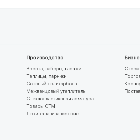
Производство
Бизне
Ворота, заборы, гаражи
Строи
Теплицы, парники
Торго
Сотовый поликарбонат
Корпо
Межвенцовый утеплитель
Поста
Стеклопластиковая арматура
Товары СТМ
Люки канализационные