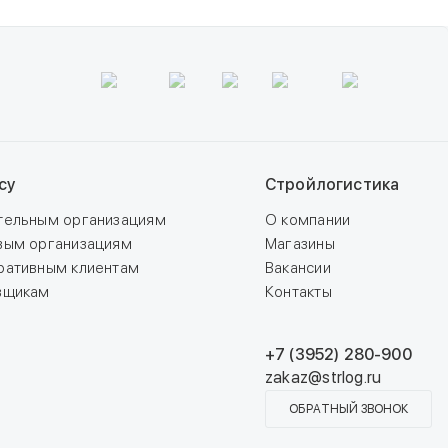
су
Стройлогистика
тельным организациям
О компании
вым организациям
Магазины
ративным клиентам
Вакансии
вщикам
Контакты
+7 (3952) 280-900
zakaz@strlog.ru
ОБРАТНЫЙ ЗВОНОК