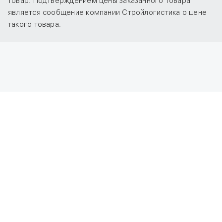
товар. Подтверждением цены заказанного товара
является сообщение компании Стройлогистика о цене
такого товара.