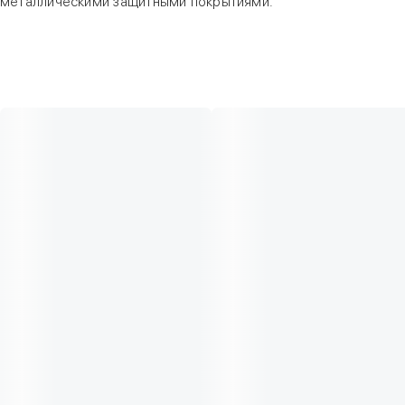
металлическими защитными покрытиями.