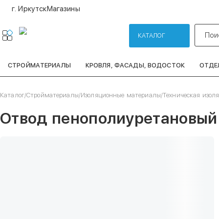
г. Иркутск
Магазины
Пои
КАТАЛОГ
СТРОЙМАТЕРИАЛЫ
КРОВЛЯ, ФАСАДЫ, ВОДОСТОК
ОТДЕ
Каталог
/
Стройматериалы
/
Изоляционные материалы
/
Техническая изол
Отвод пенополиуретановый