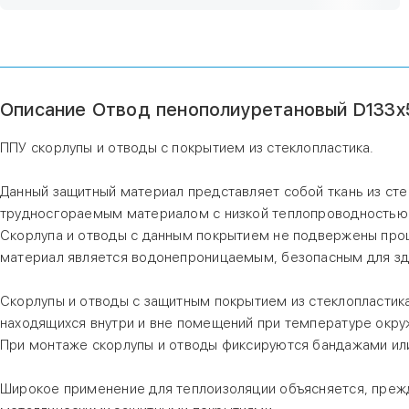
Описание Отвод пенополиуретановый D133х
ППУ скорлупы и отводы с покрытием из стеклопластика.
Данный защитный материал представляет собой ткань из ст
трудносгораемым материалом с низкой теплопроводностью 
Скорлупа и отводы с данным покрытием не подвержены проц
материал является водонепроницаемым, безопасным для зд
Скорлупы и отводы с защитным покрытием из стеклопластик
находящихся внутри и вне помещений при температуре окр
При монтаже скорлупы и отводы фиксируются бандажами ил
Широкое применение для теплоизоляции объясняется, преж