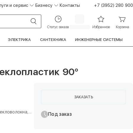
луги и сервис
Бизнесу
Контакты
+7 (3952) 280 900
Статус заказа
Избранное
Корзина
ЭЛЕКТРИКА
САНТЕХНИКА
ИНЖЕНЕРНЫЕ СИСТЕМЫ
еклопластик 90°
ЗАКАЗАТЬ
текловолокна,
Под заказ
ется
 0,024 Вт/м*К.