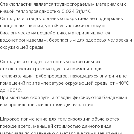
Стеклопластик является трудносгораемым материалом с
низкой теплопроводностью 0,024 Вт/м*К.
Скорлупа и отводы с данным покрытием не подвержены
процессам гниения, устойчивы к химическому и
биологическому воздействию, материал является
водонепроницаемым, безопасным для здоровья человека и
окружающей среды.
Скорлупы и отводы с защитным покрытием из
стеклопластика рекомендуется применять для
теплоизоляции трубопроводов, находящихся внутри и вне
помещений при температуре окружающей среды от –40°С
до +60°С.
При монтаже скорлупы и отводы фиксируются бандажами
или пропиленовыми лентами для изоляции.
Широкое применение для теплоизоляции объясняется,
прежде всего, меньшей стоимостью данного вида
материала по сравнению с металлическими защитными