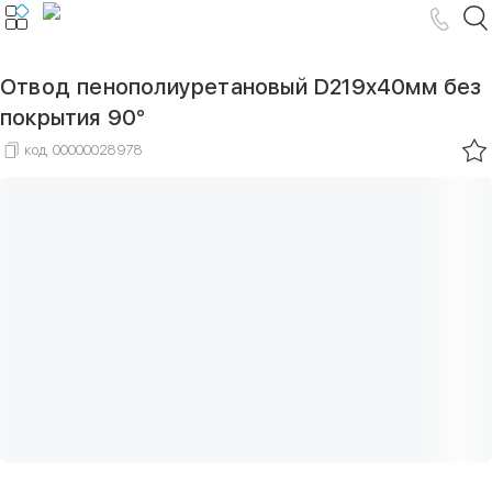
Отвод пенополиуретановый D219х40мм без
покрытия 90°
код
00000028978