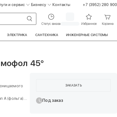
луги и сервис
Бизнесу
Контакты
+7 (3952) 280 900
Статус заказа
Избранное
Корзина
ЭЛЕКТРИКА
САНТЕХНИКА
ИНЖЕНЕРНЫЕ СИСТЕМЫ
рмофол 45°
ЗАКАЗАТЬ
роницаемого
 А (фольга).
Под заказ
0,037 -0,038