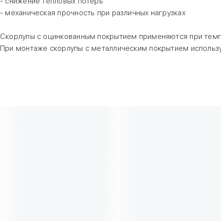
- снижение тепловых потерь
- механическая прочность при различных нагрузках
Скорлупы с оцинкованным покрытием применяются при темп
При монтаже скорлупы с металлическим покрытием использу