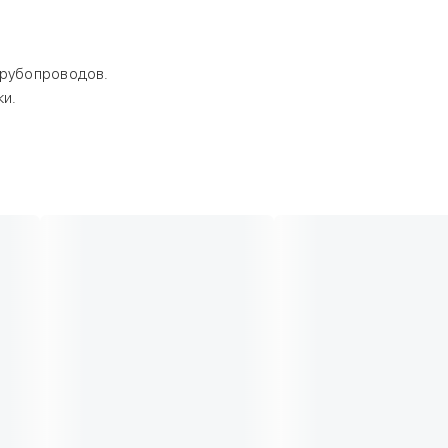
трубопроводов.
ки.