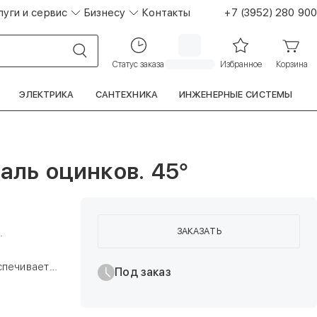
луги и сервис
Бизнесу
Контакты
+7 (3952) 280 900
Статус заказа
Избранное
Корзина
ЭЛЕКТРИКА
САНТЕХНИКА
ИНЖЕНЕРНЫЕ СИСТЕМЫ
ль оцинков. 45°
ЗАКАЗАТЬ
и.
спечивает
Под заказ
ытии (влитая
ридает