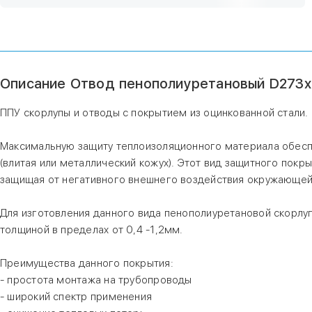
Описание Отвод пенополиуретановый D273х4
ППУ скорлупы и отводы с покрытием из оцинкованной стали.
Максимальную защиту теплоизоляционного материала обесп
(влитая или металлический кожух). Этот вид защитного пок
защищая от негативного внешнего воздействия окружающей
Для изготовления данного вида пенополиуретановой скорлуп
толщиной в пределах от 0,4 -1,2мм.
Преимущества данного покрытия:
- простота монтажа на трубопроводы
- широкий спектр применения