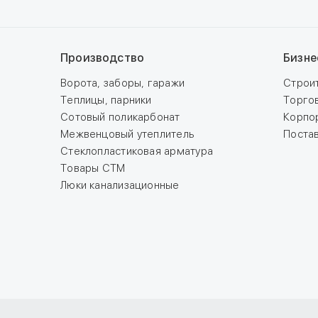
Производство
Бизне
Ворота, заборы, гаражи
Строи
Теплицы, парники
Торго
Сотовый поликарбонат
Корпо
Межвенцовый утеплитель
Поста
Стеклопластиковая арматура
Товары СТМ
Люки канализационные