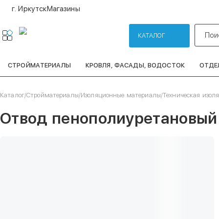
г. Иркутск
Магазины
Пои
КАТАЛОГ
СТРОЙМАТЕРИАЛЫ
КРОВЛЯ, ФАСАДЫ, ВОДОСТОК
ОТДЕ
Каталог
/
Стройматериалы
/
Изоляционные материалы
/
Техническая изол
Отвод пенополиуретановый 