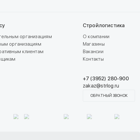
су
Стройлогистика
тельным организациям
О компании
вым организациям
Магазины
ративным клиентам
Вакансии
вщикам
Контакты
+7 (3952) 280-900
zakaz@strlog.ru
ОБРАТНЫЙ ЗВОНОК