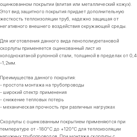
оцинкованном покрытии (влитая или металлический кожух).
Этот вид защитного покрытия придает дополнительную
жесткость теплоизоляции труб, надежно защищая от
негативного внешнего воздействия окружающей среды.
Для изготовления данного вида пенополиуретановой
скорлупы применяется оцинкованный лист из
холоднокатаной рулонной стали, толщиной в пределах от 0,4
-1,2мм.
Преимущества данного покрытия:
- простота монтажа на трубопроводы
- широкий спектр применения
- снижение тепловых потерь
- механическая прочность при различных нагрузках
Скорлупы с оцинкованным покрытием применяются при
температуре от -180°С до +120°С для теплоизоляции
наружных трубопроводов. При монтаже скорлупы с