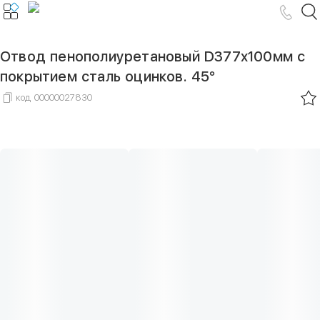
Отвод пенополиуретановый D377х100мм с
покрытием сталь оцинков. 45°
код
00000027830