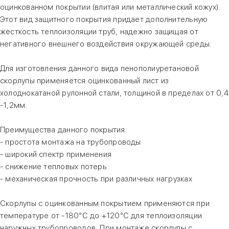
оцинкованном покрытии (влитая или металлический кожух).
Этот вид защитного покрытия придает дополнительную
жесткость теплоизоляции труб, надежно защищая от
негативного внешнего воздействия окружающей среды.
Для изготовления данного вида пенополиуретановой
скорлупы применяется оцинкованный лист из
холоднокатаной рулонной стали, толщиной в пределах от 0,4
-1,2мм.
Преимущества данного покрытия:
- простота монтажа на трубопроводы
- широкий спектр применения
- снижение тепловых потерь
- механическая прочность при различных нагрузках
Скорлупы с оцинкованным покрытием применяются при
температуре от -180°С до +120°С для теплоизоляции
наружных трубопроводов. При монтаже скорлупы с