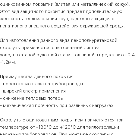
оцинкованном покрытии (влитая или металлический кожух).
Этот вид защитного покрытия придает дополнительную
жесткость теплоизоляции труб, надежно защищая от
негативного внешнего воздействия окружающей среды.
Для изготовления данного вида пенополиуретановой
скорлупы применяется оцинкованный лист из
холоднокатаной рулонной стали, толщиной в пределах от 0,4
-1,2мм.
Преимущества данного покрытия:
- простота монтажа на трубопроводы
- широкий спектр применения
- снижение тепловых потерь
- механическая прочность при различных нагрузках
Скорлупы с оцинкованным покрытием применяются при
температуре от -180°С до +120°С для теплоизоляции
наружных трубопроводов. При монтаже скорлупы с