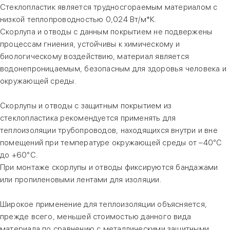
Стеклопластик является трудносгораемым материалом с
низкой теплопроводностью 0,024 Вт/м*К.
Скорлупа и отводы с данным покрытием не подвержены
процессам гниения, устойчивы к химическому и
биологическому воздействию, материал является
водонепроницаемым, безопасным для здоровья человека и
окружающей среды.
Скорлупы и отводы с защитным покрытием из
стеклопластика рекомендуется применять для
теплоизоляции трубопроводов, находящихся внутри и вне
помещений при температуре окружающей среды от –40°С
до +60°С.
При монтаже скорлупы и отводы фиксируются бандажами
или пропиленовыми лентами для изоляции.
Широкое применение для теплоизоляции объясняется,
прежде всего, меньшей стоимостью данного вида
материала по сравнению с металлическими защитными