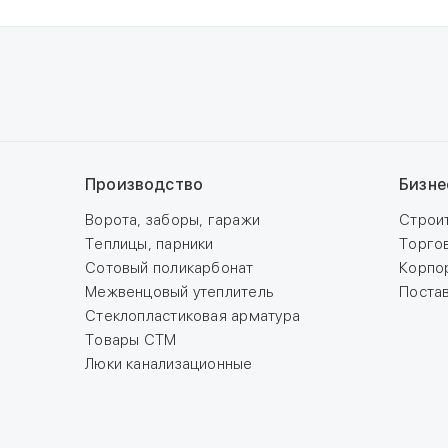
Производство
Бизне
Ворота, заборы, гаражи
Строи
Теплицы, парники
Торго
Сотовый поликарбонат
Корпо
Межвенцовый утеплитель
Поста
Стеклопластиковая арматура
Товары СТМ
Люки канализационные