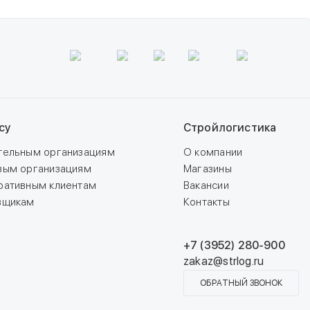
су
Стройлогистика
тельным организациям
О компании
вым организациям
Магазины
ративным клиентам
Вакансии
вщикам
Контакты
+7 (3952) 280-900
zakaz@strlog.ru
ОБРАТНЫЙ ЗВОНОК