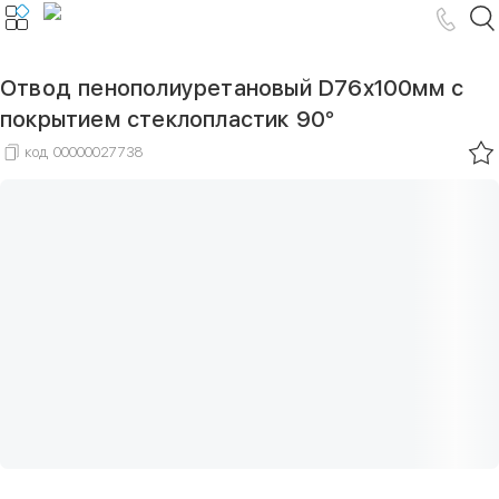
Отвод пенополиуретановый D76х100мм с
покрытием стеклопластик 90°
код
00000027738