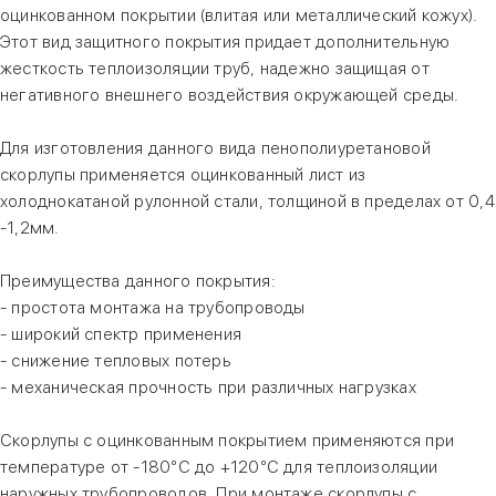
оцинкованном покрытии (влитая или металлический кожух).
Этот вид защитного покрытия придает дополнительную
жесткость теплоизоляции труб, надежно защищая от
негативного внешнего воздействия окружающей среды.
Для изготовления данного вида пенополиуретановой
скорлупы применяется оцинкованный лист из
холоднокатаной рулонной стали, толщиной в пределах от 0,4
-1,2мм.
Преимущества данного покрытия:
- простота монтажа на трубопроводы
- широкий спектр применения
- снижение тепловых потерь
- механическая прочность при различных нагрузках
Скорлупы с оцинкованным покрытием применяются при
температуре от -180°С до +120°С для теплоизоляции
наружных трубопроводов. При монтаже скорлупы с