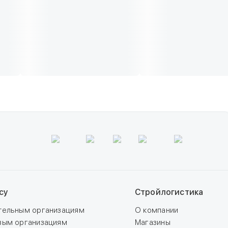
су
Стройлогистика
тельным организациям
О компании
вым организациям
Магазины