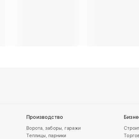
Производство
Бизне
Ворота, заборы, гаражи
Строи
Теплицы, парники
Торго