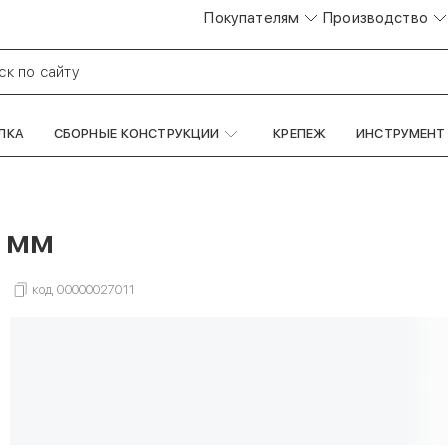
Покупателям
Производство
ск по сайту
ЛКА
СБОРНЫЕ КОНСТРУКЦИИ
КРЕПЕЖ
ИНСТРУМЕНТ
 мм
код
00000027011