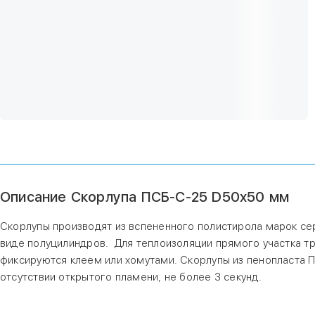
Описание Скорлупа ПСБ-С-25 D50х50 мм
Скорлупы производят из вспененного полистирола марок сер
виде полуцилиндров. Для теплоизоляции прямого участка тр
фиксируются клеем или хомутами. Скорлупы из пенопласта П
отсутствии открытого пламени, не более 3 секунд.