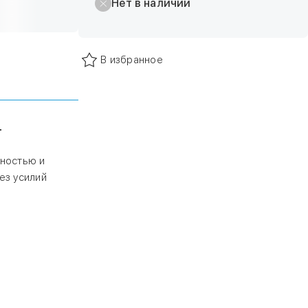
Нет в наличии
В избранное
т
чностью и
ез усилий