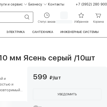
луги и сервис
Бизнесу
Контакты
+7 (3952) 280 900
Статус заказа
Избранное
Корзина
ЭЛЕКТРИКА
САНТЕХНИКА
ИНЖЕНЕРНЫЕ СИСТЕМЫ
10 мм Ясень серый /10шт
599
₽
/шт
й и
остью и
повторимый
УВЕДОМИТЬ
й преобразить
 создания