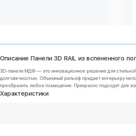
Описание Панели 3D RAIL из вспененного по
3D-панели МДФ — это инновационное решение для стильной
долговечностью. Объемный рельеф придает интерьеру непов
преобразить любое помещение. Прекрасно подходят для зон
Характеристики