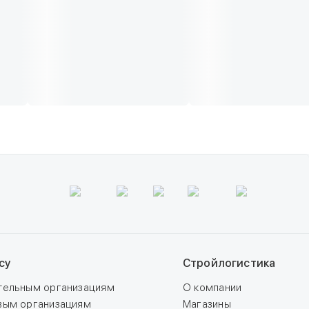
су
Стройлогистика
тельным организациям
О компании
вым организациям
Магазины