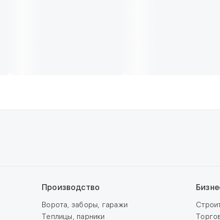
Производство
Бизне
Ворота, заборы, гаражи
Строи
Теплицы, парники
Торго