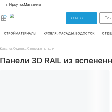
г. Иркутск
Магазины
Пои
КАТАЛОГ
СТРОЙМАТЕРИАЛЫ
КРОВЛЯ, ФАСАДЫ, ВОДОСТОК
ОТДЕ
Каталог
/
Отделка
/
Стеновые панели
Панели 3D RAIL из вспенен