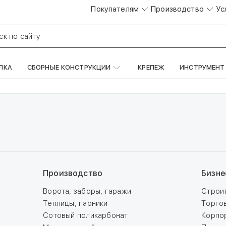
Покупателям
Производство
Ус
ск по сайту
ЛКА
СБОРНЫЕ КОНСТРУКЦИИ
КРЕПЕЖ
ИНСТРУМЕНТ
Производство
Бизне
Ворота, заборы, гаражи
Строи
Теплицы, парники
Торго
Сотовый поликарбонат
Корпо