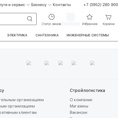
луги и сервис
Бизнесу
Контакты
+7 (3952) 280 900
Статус заказа
Избранное
Корзина
ЭЛЕКТРИКА
САНТЕХНИКА
ИНЖЕНЕРНЫЕ СИСТЕМЫ
су
Стройлогистика
тельным организациям
О компании
вым организациям
Магазины
ративным клиентам
Вакансии