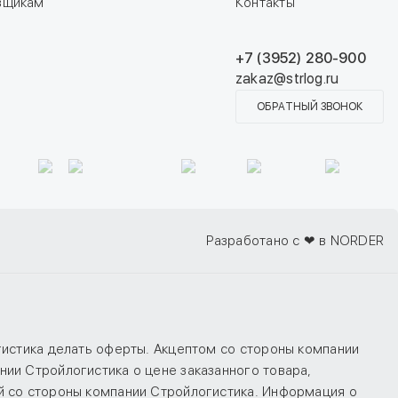
вщикам
Контакты
+7 (3952) 280-900
zakaz@strlog.ru
ОБРАТНЫЙ ЗВОНОК
Разработано с ❤ в NORDER
гистика делать оферты. Акцептом со стороны компании
ии Стройлогистика о цене заказанного товара,
й со стороны компании Стройлогистика. Информация о