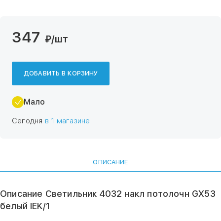
347
₽
/шт
ДОБАВИТЬ В КОРЗИНУ
Мало
Сегодня
в 1 магазине
ОПИСАНИЕ
Описание Светильник 4032 накл потолочн GX53
белый IEK/1