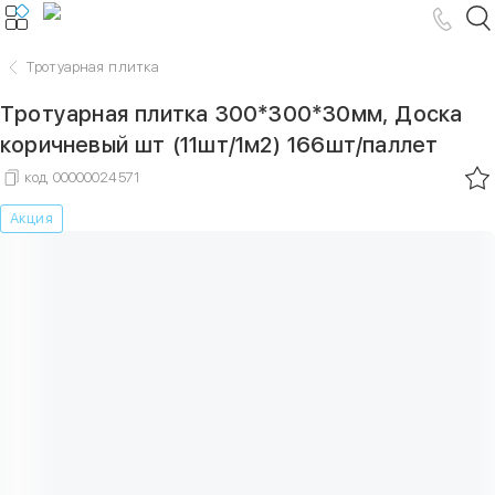
Тротуарная плитка
Тротуарная плитка 300*300*30мм, Доска
коричневый шт (11шт/1м2) 166шт/паллет
код
00000024571
Акция