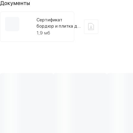
Документы
Сертификат
бордюр и плитка до
24,10,2025
1,9 мб