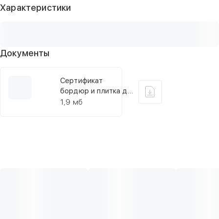
Характеристики
Документы
Сертификат
бордюр и плитка до
24,10,2025
1,9 мб