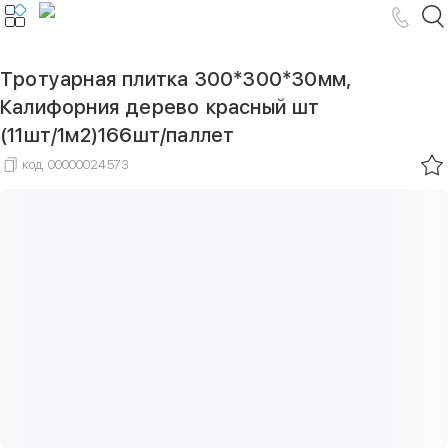
Тротуарная плитка 300*300*30мм,
Калифорния дерево красный шт
(11шт/1м2)166шт/паллет
код
00000024573