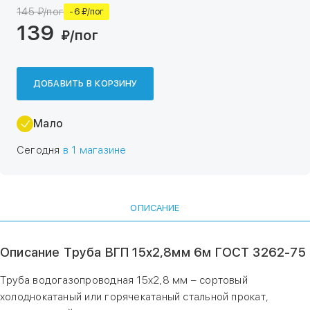
145 ₽/пог
-6 ₽/пог
139
₽
/пог
ДОБАВИТЬ В КОРЗИНУ
Мало
Сегодня
в 1 магазине
ОПИСАНИЕ
Описание Труба ВГП 15х2,8мм 6м ГОСТ 3262-75
Труба водогазопроводная 15х2,8 мм – сортовый
холоднокатаный или горячекатаный стальной прокат,