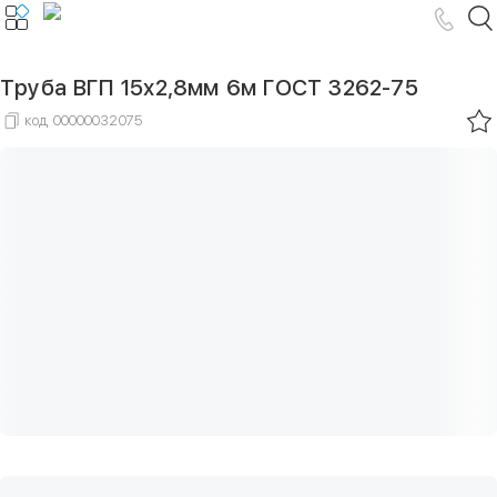
Труба ВГП 15х2,8мм 6м ГОСТ 3262-75
код
00000032075