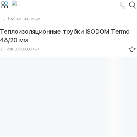
Трубная изоляция
Теплоизоляционные трубки ISODOM Termo
48/20 мм
код
00000008494