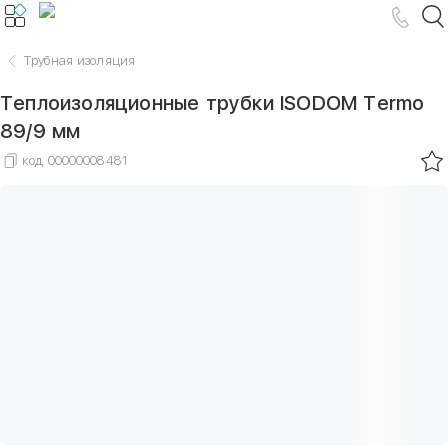
Трубная изоляция
Теплоизоляционные трубки ISODOM Termo
89/9 мм
код
00000008481