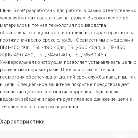
Шины ЗУБР разработаны для работы в самых ответственных
условиях и при повышенных нагрузках. Высокое качество
материалов и точная технология производства
обеспечивают надёжность и стабильные характеристики на
протяжении всего срока службы. Совместимы с моделями:
ПБЦ-450 40п, ПБЦ-490 45дп, ПБЦ-560 45дп, ЗЦПБ-450,
ЗЦПБ-490-450, ПБЦ-М450 40п, ПБЦ-М560 45п.
Универсальная конструкция позволяет устанавливать цепи с
различными параметрами. Прочная сталь и точная
геометрия обеспечивают долгий срок службы как шины, так
и цепи. Специальное защитное покрытие предотвращает
появление царапин и развитие коррозии. Подшипник
ведомой звёздочки гарантирует плавное движение цепи в
течение всего срока эксплуатации.
Характеристики