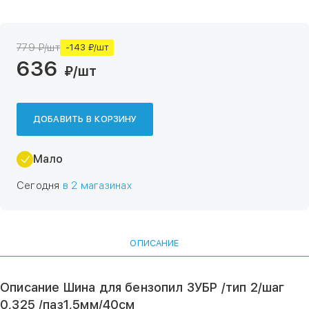
779 ₽/шт
-143 ₽/шт
636
₽
/шт
ДОБАВИТЬ В КОРЗИНУ
Мало
Сегодня
в 2 магазинах
ОПИСАНИЕ
Описание Шина для бензопил ЗУБР /тип 2/шаг
0,325 /паз1,5мм/40см