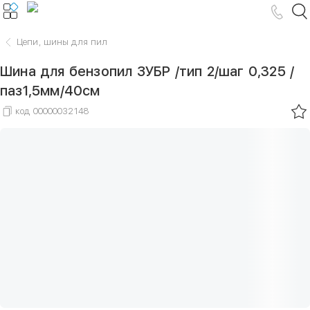
Цепи, шины для пил
Шина для бензопил ЗУБР /тип 2/шаг 0,325 /
паз1,5мм/40см
код
00000032148