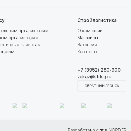
су
Стройлогистика
тельным организациям
О компании
вым организациям
Магазины
ративным клиентам
Вакансии
вщикам
Контакты
+7 (3952) 280-900
zakaz@strlog.ru
ОБРАТНЫЙ ЗВОНОК
Разработано с ❤ в NORDER