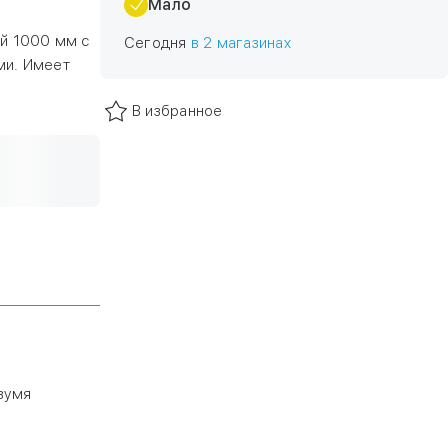
Мало
ой 1000 мм с
Сегодня
в 2 магазинах
ми. Имеет
В избранное
вумя