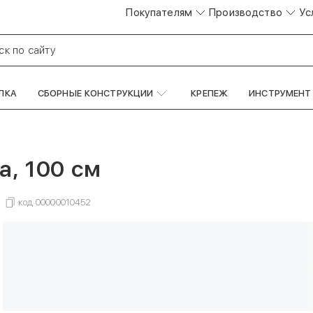
Покупателям
Производство
Ус
ск по сайту
ЛКА
СБОРНЫЕ КОНСТРУКЦИИ
КРЕПЕЖ
ИНСТРУМЕНТ
ка, 100 см
код
00000010452