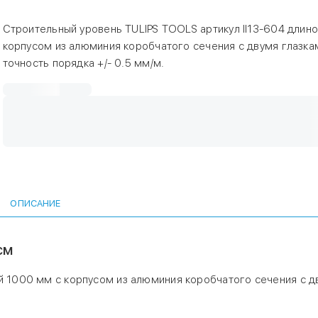
Строительный уровень TULIPS TOOLS артикул II13-604 длин
корпусом из алюминия коробчатого сечения с двумя глазка
точность порядка +/- 0.5 мм/м.
ОПИСАНИЕ
см
й 1000 мм с корпусом из алюминия коробчатого сечения с д