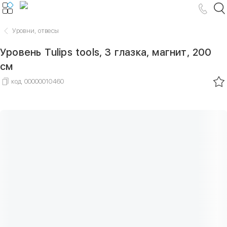
Уровни, отвесы
Уровень Tulips tools, 3 глазка, магнит, 200
см
код
00000010460