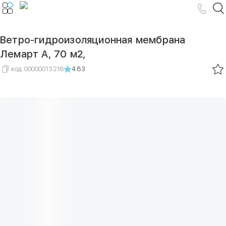
Ветро-гидроизоляционная мембрана
Лемарт A, 70 м2,
код
00000013216
4.83