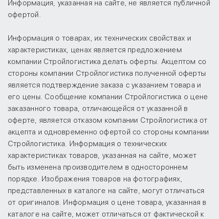
Информация, указанная на сайте, не является публичной
офертой.
Информация о товарах, их технических свойствах и
характеристиках, ценах является предложением
компании Стройлогистика делать оферты. Акцептом со
стороны компании Стройлогистика полученной оферты
является подтверждение заказа с указанием товара и
его цены. Сообщение компании Стройлогистика о цене
заказанного товара, отличающейся от указанной в
оферте, является отказом компании Стройлогистика от
акцепта и одновременно офертой со стороны компании
Стройлогистика. Информация о технических
характеристиках товаров, указанная на сайте, может
быть изменена производителем в одностороннем
порядке. Изображения товаров на фотографиях,
представленных в каталоге на сайте, могут отличаться
от оригиналов. Информация о цене товара, указанная в
каталоге на сайте, может отличаться от фактической к