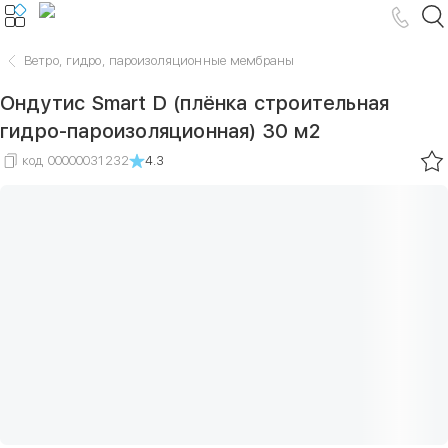
Ветро, гидро, пароизоляционные мембраны
Ондутис Smart D (плёнка строительная
гидро-пароизоляционная) 30 м2
код
00000031232
4.3