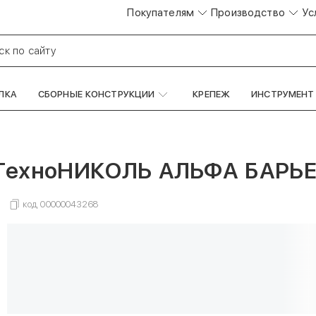
Покупателям
Производство
Ус
ск по сайту
ЛКА
СБОРНЫЕ КОНСТРУКЦИИ
КРЕПЕЖ
ИНСТРУМЕНТ
ТехноНИКОЛЬ АЛЬФА БАРЬЕР
код
00000043268