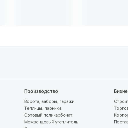
Производство
Бизне
Ворота, заборы, гаражи
Строи
Теплицы, парники
Торго
Сотовый поликарбонат
Корпо
Межвенцовый утеплитель
Поста