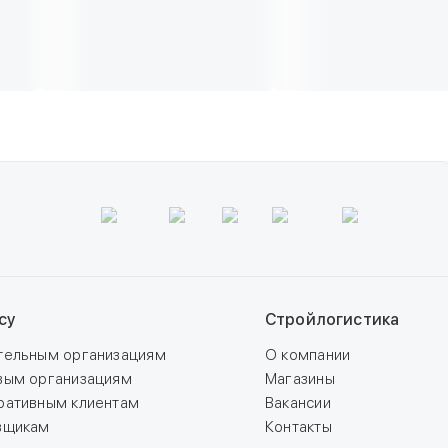
су
Стройлогистика
тельным организациям
О компании
вым организациям
Магазины
ративным клиентам
Вакансии
вщикам
Контакты