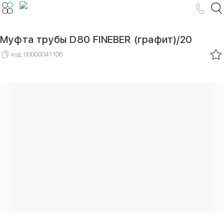
Муфта трубы D80 FINEBER (графит)/20
код
00000041106