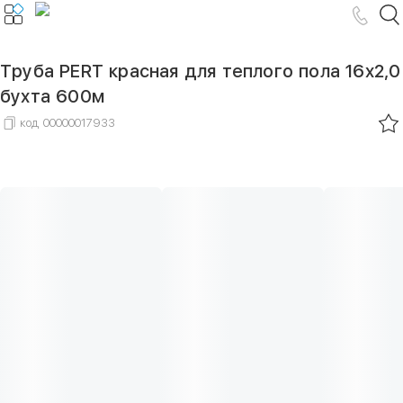
Труба PERT красная для теплого пола 16х2,0
бухта 600м
код
00000017933