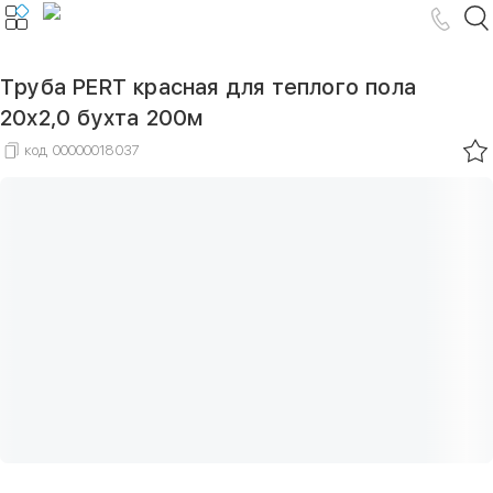
Труба PERT красная для теплого пола
20х2,0 бухта 200м
код
00000018037