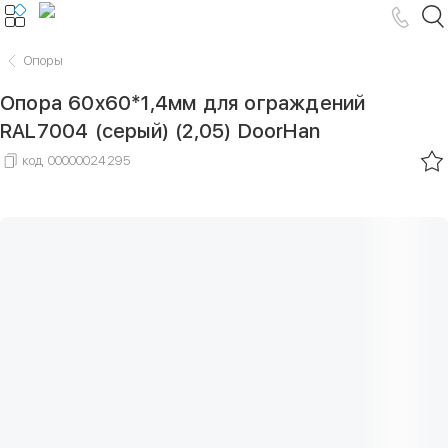
Опоры
Опора 60х60*1,4мм для ограждений
RAL7004 (серый) (2,05) DoorHan
код
00000024295