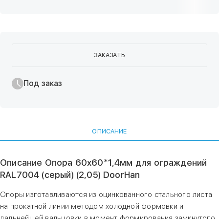
ЗАКАЗАТЬ
Под заказ
ОПИСАНИЕ
Описание Опора 60х60*1,4мм для ограждений
RAL7004 (серый) (2,05) DoorHan
Опоры изготавливаются из оцинкованного стального листа
на прокатной линии методом холодной формовки и
дальнейшей вальцовки в момент формирования замкнутого