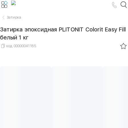
Затирка
Затирка эпоксидная PLITONIT Colorit Easy Fill
белый 1 кг
код
00000041185