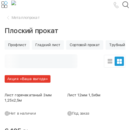
Металлопрокат
Плоский прокат
Профлист
Гладкий лист
Сортовой прокат
Трубный п
Акция «Ваша выгода»
Лист горячекатаный 3мм
Лист 12мм 1,5х6м
1,25х2,5м
Нет в наличии
Под заказ