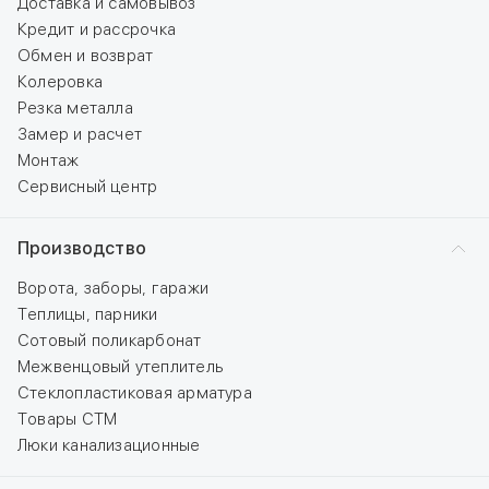
Доставка и самовывоз
Кредит и рассрочка
Обмен и возврат
Колеровка
Резка металла
Замер и расчет
Монтаж
Сервисный центр
Производство
Ворота, заборы, гаражи
Теплицы, парники
Сотовый поликарбонат
Межвенцовый утеплитель
Стеклопластиковая арматура
Товары СТМ
Люки канализационные