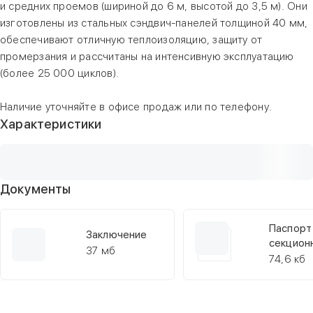
и средних проемов (шириной до 6 м, высотой до 3,5 м). Они
изготовлены из стальных сэндвич-панелей толщиной 40 мм,
обеспечивают отличную теплоизоляцию, защиту от
промерзания и рассчитаны на интенсивную эксплуатацию
(более 25 000 циклов).
Наличие уточняйте в офисе продаж или по телефону.
Характеристики
Документы
Паспорт
Заключение
секцион
37 мб
RSD02
74,6 кб