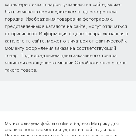
характеристиках товаров, указанная на сайте, может
быть изменена производителем в одностороннем
порядке. Изображения товаров на фотографиях,
представленных в каталоге на сайте, могут отличаться
от оригиналов. Информация о цене товара, указанная в
каталоге на сайте, может отличаться от фактической к
моменту оформления заказа на соответствующий
товар. Подтверждением цены заказанного товара
является сообщение компании Стройлогистика о цене
такого товара.
Мы используем файлы cookie и Яндекс.Метрику для
анализа посещаемости и удобства сайта для вас.
Продолжая просмотр сайта, вы даете
согласие
на